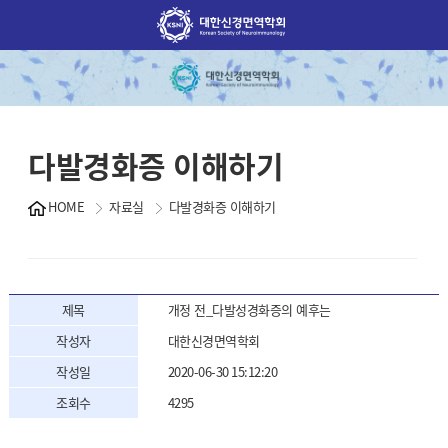
다발경화증 이해하기
HOME
자료실
다발경화증 이해하기
제목
개정 전_다발성경화증의 예후는
작성자
대한신경면역학회
작성일
2020-06-30 15:12:20
조회수
4295