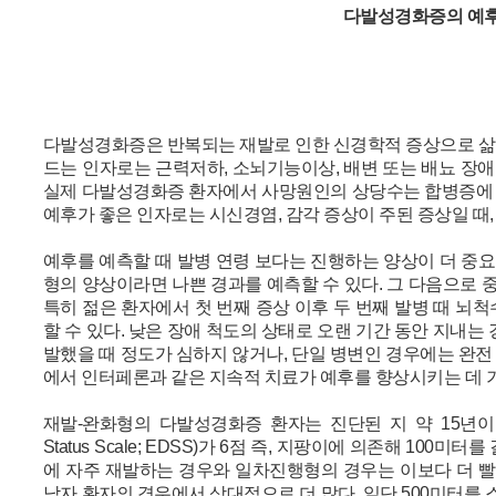
다발성경화증의 예
다발성경화증은 반복되는 재발로 인한 신경학적 증상으로 삶의
드는 인자로는 근력저하, 소뇌기능이상, 배변 또는 배뇨 장애,
실제 다발성경화증 환자에서 사망원인의 상당수는 합병증에 의
예후가 좋은 인자로는 시신경염, 감각 증상이 주된 증상일 때,
예후를 예측할 때 발병 연령 보다는 진행하는 양상이 더 중요
형의 양상이라면 나쁜 경과를 예측할 수 있다. 그 다음으로 중
특히 젊은 환자에서 첫 번째 증상 이후 두 번째 발병 때 
할 수 있다. 낮은 장애 척도의 상태로 오랜 기간 동안 지내는 
발했을 때 정도가 심하지 않거나, 단일 병변인 경우에는 완전
에서 인터페론과 같은 지속적 치료가 예후를 향상시키는 데 
재발-완화형의 다발성경화증 환자는 진단된 지 약 15년이 지나면
Status Scale; EDSS)가 6점 즉, 지팡이에 의존해 100
에 자주 재발하는 경우와 일차진행형의 경우는 이보다 더 빨
남자 환자의 경우에서 상대적으로 더 많다. 일단 500미터를 스