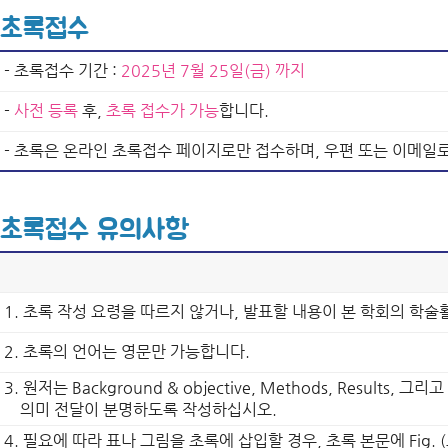
초록접수
- 초록접수 기간 :
2025년 7월 25일(금) 까지
-
사전 등록
후,
초록 접수가 가능
합니다.
- 초록은 온라인 초록접수 페이지로만 접수하며, 우편 또는 이메일
초록접수 유의사항
1. 초록 작성 요령을 따르지 않거나, 발표할 내용이 본 학회의 학술
2. 초록의 언어는 영문만 가능합니다.
3. 원저는 Background & objective, Methods, Result
의미 전달이 분명하도록 작성하십시오.
4. 필요에 따라 표나 그림을 초록에 삽입할 경우, 초록 본문에 Fig. (그림