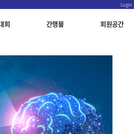
Login
대회
간행물
회원공간