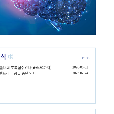
소식
more
술대회 초록접수안내(★6/30까지)
2026-06-01
 렘트라다 공급 중단 안내
2025-07-24