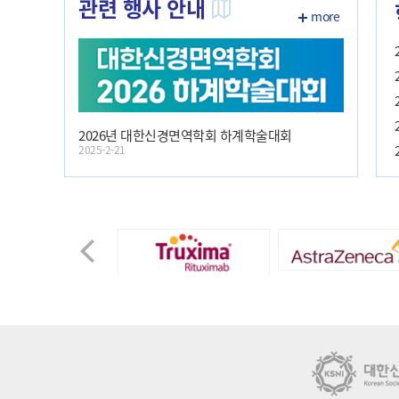
관련 행사 안내
more
2026년 대한신경면역학회 하계학술대회
2025-2-21